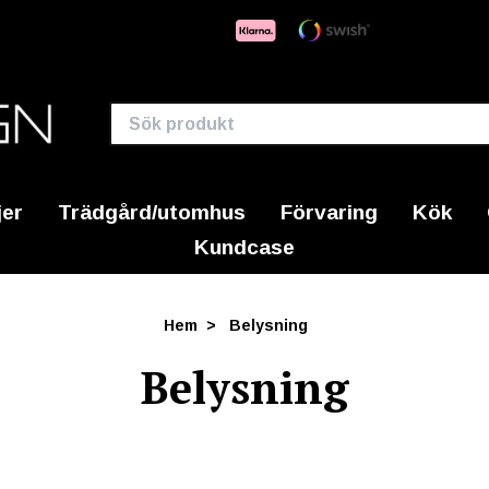
jer
Trädgård/utomhus
Förvaring
Kök
Kundcase
Hem
Belysning
Belysning