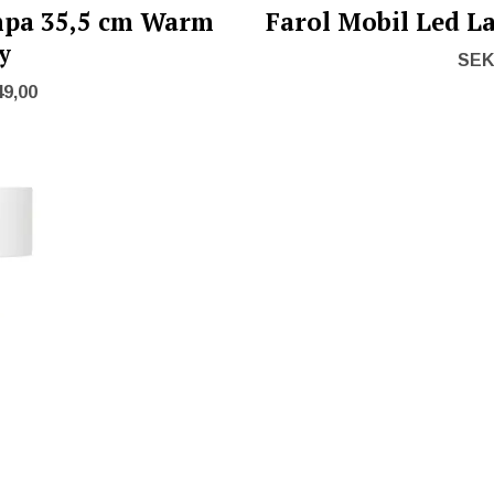
mpa 35,5 cm Warm
Farol Mobil Led La
y
SEK 
49,00