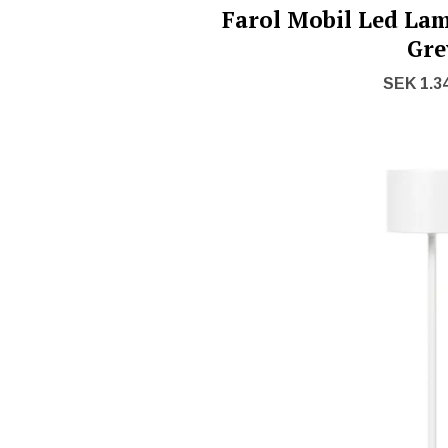
Farol Mobil Led La
Gre
SEK 1.3