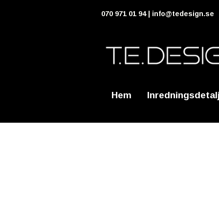
070 971 01 94 |
info@tedesign.se
Hem
Inredningsdetal