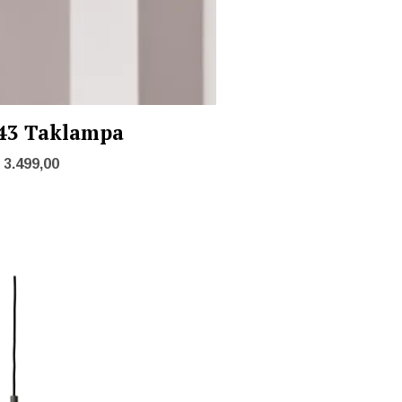
43 Taklampa
3.499,00