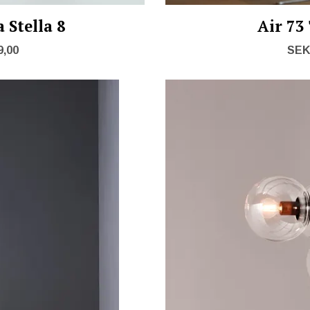
 Stella 8
Air 73
9,00
SEK 