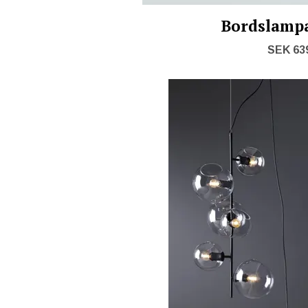
Bordslampa
SEK 63