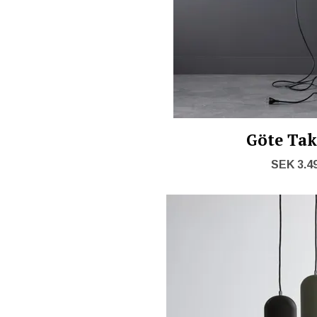
Göte Ta
SEK 3.4