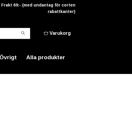
Frakt 69:- (med undantag för corten
rabattkanter)
Varukorg
Övrigt
Alla produkter