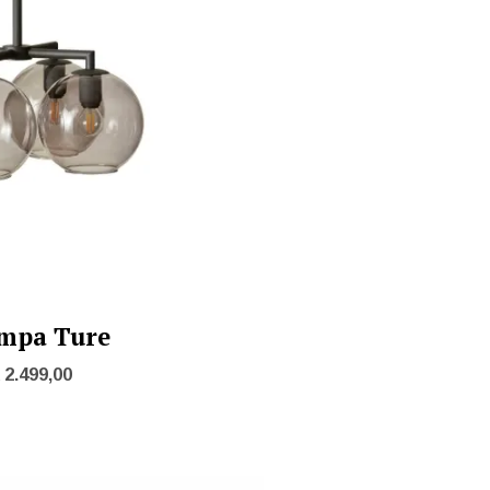
mpa Ture
2.499,00