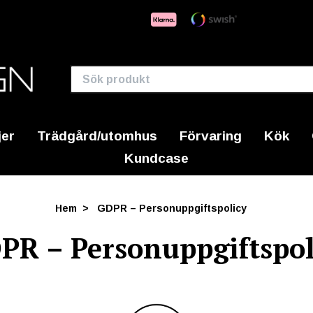
jer
Trädgård/utomhus
Förvaring
Kök
Kundcase
Hem
GDPR – Personuppgiftspolicy
PR – Personuppgiftspol