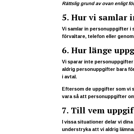
Rättslig grund av ovan enligt föl
5. Hur vi samlar 
Vi samlar in personuppgifter 
förvaltare, telefon eller geno
6. Hur länge uppg
Vi sparar inte personuppgifter 
aldrig personuppgifter bara för 
i avtal.
Eftersom de uppgifter som vi sa
vara så att personuppgifter om
7. Till vem uppgi
I vissa situationer delar vi din
understryka att vi aldrig lämn