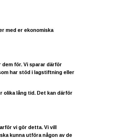
kter med er ekonomiska
 dem för. Vi sparar därför
som har stöd i lagstiftning eller
olika lång tid. Det kan därför
för vi gör detta. Vi vill
i ska kunna utföra någon av de