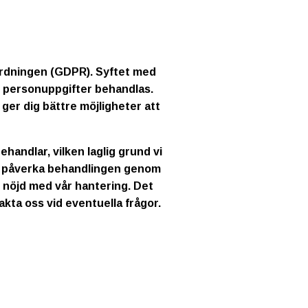
ordningen (GDPR). Syftet med
s personuppgifter behandlas.
ger dig bättre möjligheter att
ehandlar, vilken laglig grund vi
an påverka behandlingen genom
r nöjd med vår hantering. Det
takta oss vid eventuella frågor.