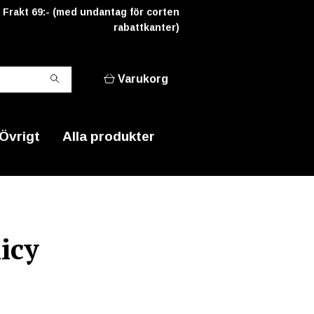
Frakt 69:- (med undantag för corten
rabattkanter)
Varukorg
Övrigt
Alla produkter
icy