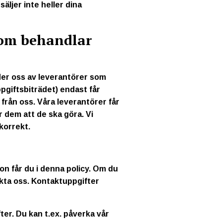
säljer inte heller dina
som behandlar
änder oss av leverantörer som
ppgiftsbiträdet) endast får
från oss. Våra leverantörer får
r dem att de ska göra. Vi
korrekt.
on får du i denna policy. Om du
kta oss. Kontaktuppgifter
fter. Du kan t.ex. påverka vår