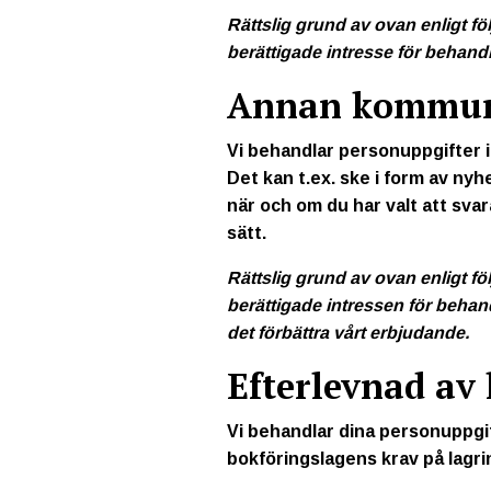
Rättslig grund av ovan enligt fö
berättigade intresse för behandli
Annan kommuni
Vi behandlar personuppgifter i
Det kan t.ex. ske i form av ny
när och om du har valt att svar
sätt.
Rättslig grund av ovan enligt fö
berättigade intressen för behandl
det förbättra vårt erbjudande.
Efterlevnad av 
Vi behandlar dina personuppgift
bokföringslagens krav på lagri