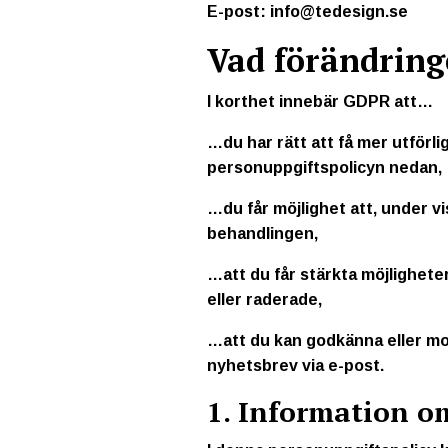
E-post:
info@tedesign.se
Vad förändring
I korthet innebär GDPR att…
…du har rätt att få mer utförli
personuppgiftspolicyn nedan,
…du får möjlighet att, under vi
behandlingen,
…att du får stärkta möjligheter
eller raderade,
…att du kan godkänna eller mots
nyhetsbrev via e-post.
1. Information o