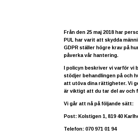
Från den 25 maj 2018 har pers
PUL har varit att skydda männi
GDPR ställer högre krav på hur
påverka vår hantering.
I policyn beskriver vi varför vi
stödjer behandlingen på och h
att utöva dina rättigheter. Vi 
är viktigt att du tar del av och
Vi går att nå på följande sätt:
Post: Kolstigen 1, 819 40 Karl
Telefon: 070 971 01 94