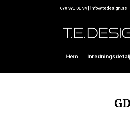
070 971 01 94 |
info@tedesign.se
Hem
Inredningsdetal
GD