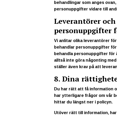
behandlingar som anges ovan, vil
personuppgifter vidare till and
Leverantörer och
personuppgifter f
Vi anlitar olika leverantörer fö
behandlar personuppgifter för v
behandla personuppgifter för ä
alltså inte göra någonting med 
ställer även krav på att lever
8. Dina rättighet
Du har rätt att få information
har ytterligare frågor om vår 
hittar du längst ner i policyn.
Utöver rätt till information, ha