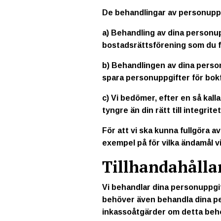
De behandlingar av personuppgi
a) Behandling av dina personupp
bostadsrättsförening som du fö
b) Behandlingen av dina personu
spara personuppgifter för bok
c) Vi bedömer, efter en så kal
tyngre än din rätt till integrit
För att vi ska kunna fullgöra 
exempel på för vilka ändamål v
Tillhandahålla
Vi behandlar dina personuppgif
behöver även behandla dina per
inkassoåtgärder om detta behövs