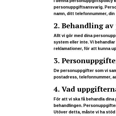
I denna personuppgiftspolicy 
personuppgiftsansvarig. Personu
namn, ditt telefonnummer, din
2. Behandling av
Allt vi gör med dina personup
system eller inte. Vi behandla
reklamationer, för att kunna up
3. Personuppgift
De personuppgifter som vi sam
postadress, telefonnummer, ad
4. Vad uppgiftern
För att vi ska få behandla dina
behandlingen. Personuppgiftern
Utöver detta, måste vi ha stöd i