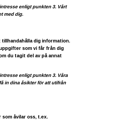
intresse enligt punkten 3. Vårt
et med dig.
illhandahålla dig information.
ppgifter som vi får från dig
som du tagit del av på annat
intresse enligt punkten 3. Våra
in dina åsikter för att utifrån
som åvilar oss, t.ex.