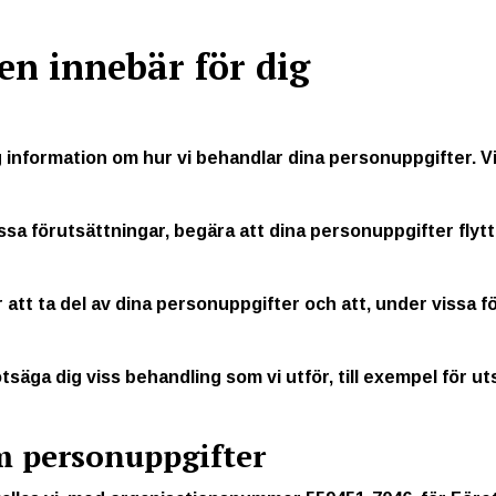
en innebär för dig
g information om hur vi behandlar dina personuppgifter. Vi
ssa förutsättningar, begära att dina personuppgifter flytt
 att ta del av dina personuppgifter och att, under vissa f
äga dig viss behandling som vi utför, till exempel för ut
m personuppgifter