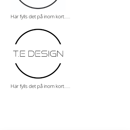
Här fylls det på inom kort.......
Här fylls det på inom kort.......