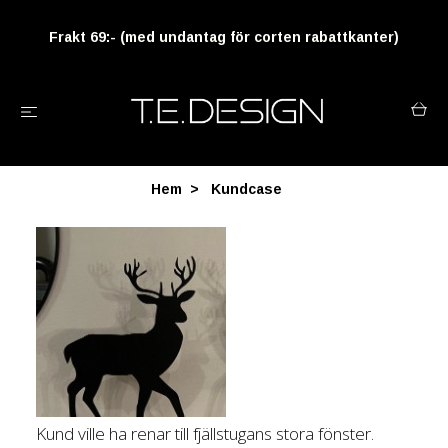
Frakt 69:- (med undantag för corten rabattkanter)
Hem
Kundcase
Kund ville ha renar till fjällstugans stora fönster.