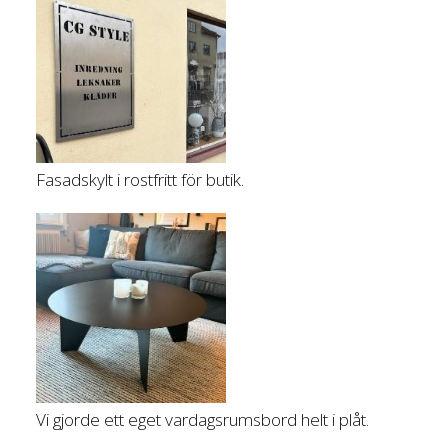
Fasadskylt i rostfritt för butik.
Vi gjorde ett eget vardagsrumsbord helt i plåt.