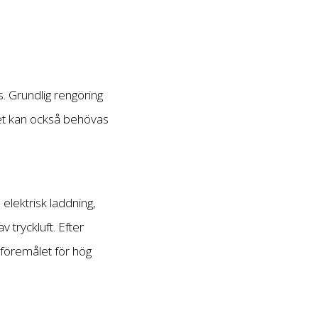
s. Grundlig rengöring
 Det kan också behövas
elektrisk laddning,
 tryckluft. Efter
 föremålet för hög