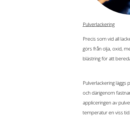
Pulverlackering
Precis som vid all lac
görs från olja, oxid, m
blästring för att bered
Pulverlackering läggs 
och därigenom fastnar 
appliceringen av pulv
temperatur en viss tid