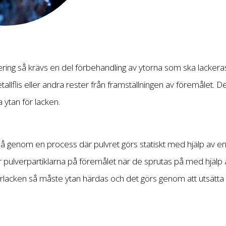
kering så krävs en del förbehandling av ytorna som ska lackera
etallflis eller andra rester från framställningen av föremålet.
a ytan för lacken.
på genom en process där pulvret görs statiskt med hjälp av en 
pulverpartiklarna på föremålet när de sprutas på med hjälp av
erlacken så måste ytan härdas och det görs genom att utsätta
.