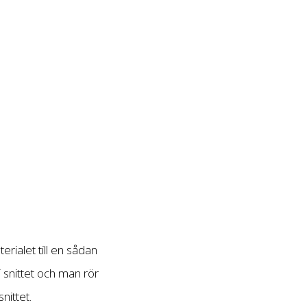
rialet till en sådan
 snittet och man rör
nittet.