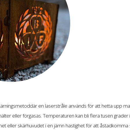
ärningsmetoddär en laserstråle används för att hetta upp mate
lter eller förgasas. Temperaturen kan bli flera tusen grader i
et eller skärhuvudet i en jämn hastighet för att åstadkomma s