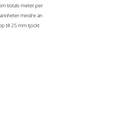
om tiotals meter per
rannheter mindre än
p till 25 mm tjockt