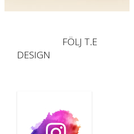
FÖLJ T.E
DESIGN