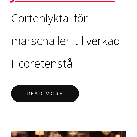
Cortenlykta för
marschaller tillverkad
i coretenstål
READ MORE