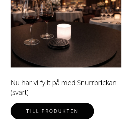
Nu har vi fyllt på med Snurrbrickan
(svart)
TILL PRODUKTEN