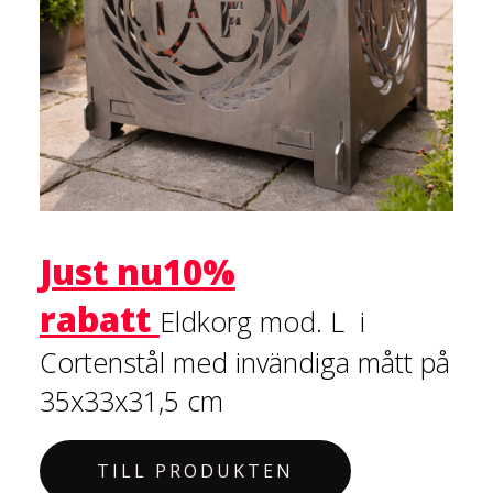
Just nu10%
rabatt
Eldkorg mod. L i
Cortenstål m
ed invändiga mått på
35x33x31,5 cm
TILL PRODUKTEN