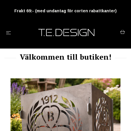
Frakt 69:- (med undantag för corten rabattkanter)