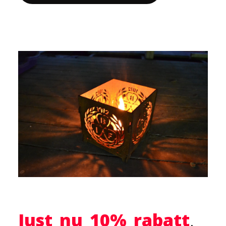
Just nu 10% rabatt
.