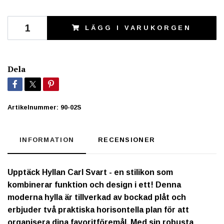
LÄGG I VARUKORGEN
Dela
Artikelnummer:
90-02S
INFORMATION
RECENSIONER
Upptäck Hyllan Carl Svart
- en stilikon som
kombinerar funktion och design i ett! Denna
moderna hylla är tillverkad av bockad plåt och
erbjuder två praktiska horisontella plan för att
organisera dina favoritföremål. Med sin robusta