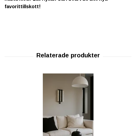
favorittillskott!