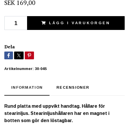
SEK 169,00
LÄGG I VARUKORGEN
Dela
Artikelnummer:
30-04S
INFORMATION
RECENSIONER
Rund platta med uppvikt handtag. Hållare för
stearinljus. Stearinljushållaren har en magnet i
botten som gör den löstagbar.