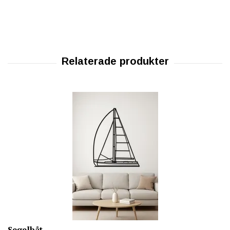
Segelbåt