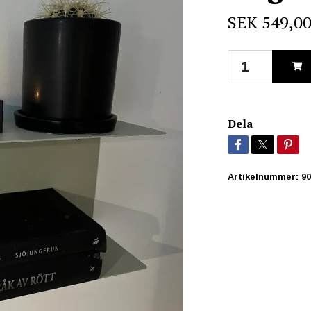
SEK 549,0
Dela
Artikelnummer:
9