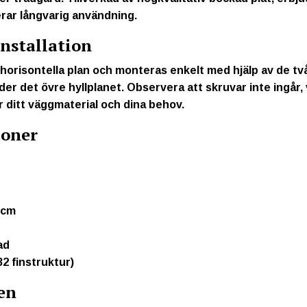
rar långvarig användning.
Installation
 horisontella plan och monteras enkelt med hjälp av de tv
er det övre hyllplanet. Observera att skruvar inte ingår, vi
 ditt väggmaterial och dina behov.
ioner
 cm
ad
2 finstruktur)
en