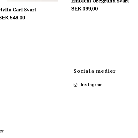
Emblem Öregrund Svart
Hylla Carl Svart
SEK 399,00
SEK 549,00
Sociala medier
Instagram
er