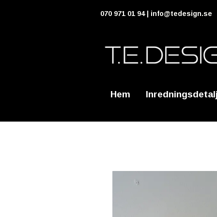
070 971 01 94 |
info@tedesign.se
Hem
Inredningsdetal