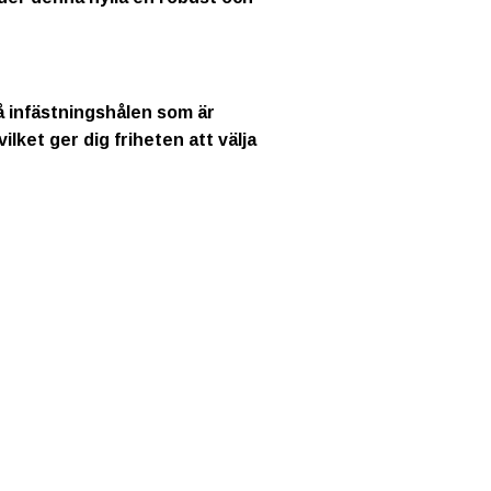
å infästningshålen som är
lket ger dig friheten att välja