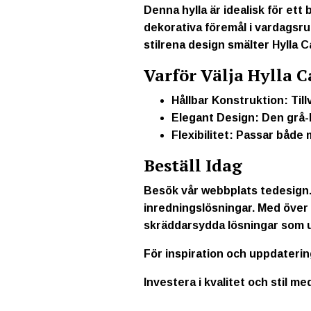
Denna hylla är idealisk för et
dekorativa föremål i vardagsru
stilrena design smälter Hylla Ca
Varför Välja Hylla C
Hållbar Konstruktion:
Till
Elegant Design:
Den grå-b
Flexibilitet:
Passar både m
Beställ Idag
Besök vår webbplats
tedesign
inredningslösningar. Med över 
skräddarsydda lösningar som u
För inspiration och uppdaterin
Investera i kvalitet och stil m