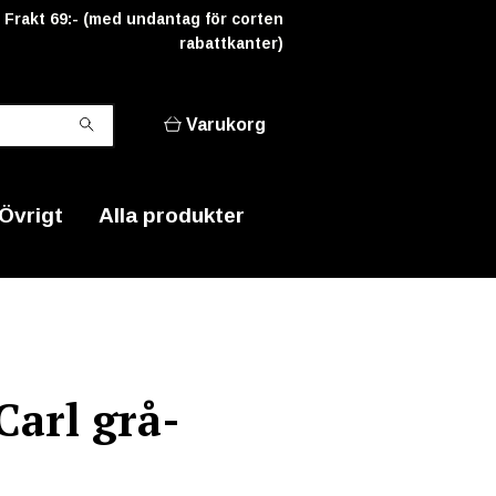
Frakt 69:- (med undantag för corten
rabattkanter)
Varukorg
Övrigt
Alla produkter
Carl grå-