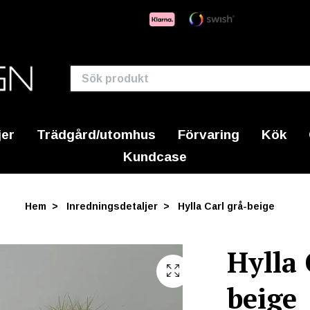
jer
Trädgård/utomhus
Förvaring
Kök
Kundcase
Hem
Inredningsdetaljer
Hylla Carl grå-beige
Hylla 
beige