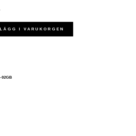
0
LÄGG I VARUKORGEN
0-02GB