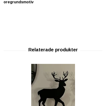
oregrundsmotiv