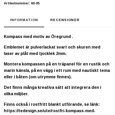
Artikelnummer:
60-05
INFORMATION
RECENSIONER
Kompass med motiv av Öregrund .
Emblemet är pulverlackat svart och skuren med
laser av plåt med tjocklek 2mm.
Montera kompassen på en träpanel för en rustik och
marin känsla, på en vägg i ett rum med nautiskt tema
eller i båten (om utrymme finnes).
Det finns många kreativa sätt att integrera den i
olika miljöer.
Finns också i rostfritt blankt utförande, se länk:
https://tedesign.se/ute/rostfri-kompass-med-