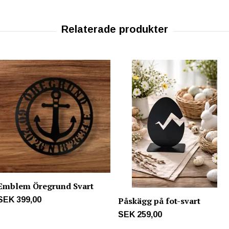
Emblem Öregrund Svart
SEK 399,00
Påskägg på fot-svart
SEK 259,00