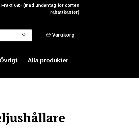
Frakt 69:- (med undantag för corten
rabattkanter)
Varukorg
Övrigt
Alla produkter
ljushållare