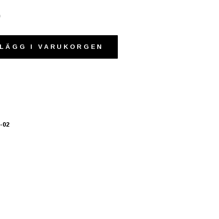
0
LÄGG I VARUKORGEN
-02