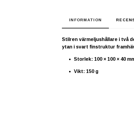
INFORMATION
RECEN
Stilren värmeljushållare i två
ytan i svart finstruktur framhä
Storlek: 100 × 100 × 40 m
Vikt: 150 g