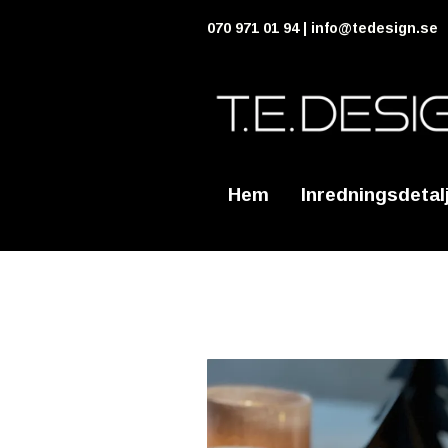
070 971 01 94 |
info@tedesign.se
Hem
Inredningsdetal