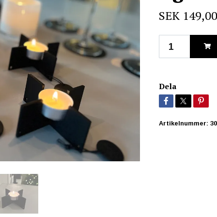
SEK 149,0
Dela
Artikelnummer:
30