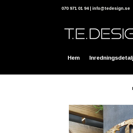
070 971 01 94 |
info@tedesign.se
Hem
Inredningsdetal