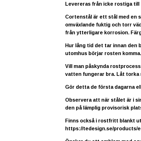
Levereras från icke rostiga till
Cortenstål är ett stål med en s
omväxlande fuktig och torr väd
från ytterligare korrosion. Fä
Hur lång tid det tar innan den 
utomhus börjar rosten komma
Vill man påskynda rostprocess
vatten fungerar bra. Låt torka
Gör detta de första dagarna ell
Observera att när stålet är i s
den på lämplig provisorisk plat
Finns också i rostfritt blankt 
https://tedesign.se/products