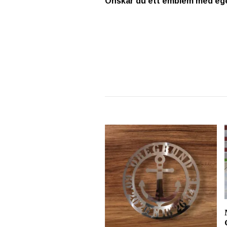
Önskar du ett emblem med egen