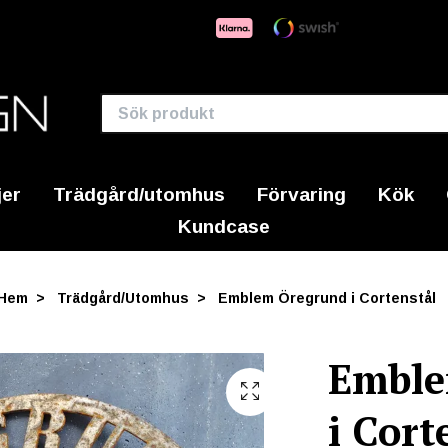
jer
Trädgård/utomhus
Förvaring
Kök
Kundcase
Hem
Trädgård/Utomhus
Emblem Öregrund i Cortenstål
Emble
i Cort