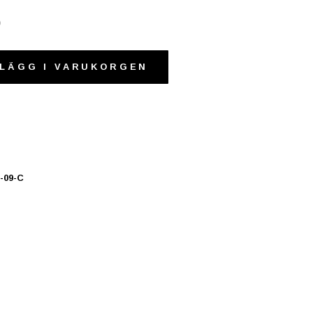
0
LÄGG I VARUKORGEN
-09-C