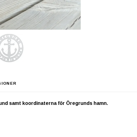
SIONER
und samt koordinaterna för Öregrunds hamn.