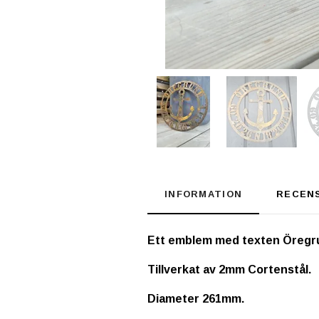
INFORMATION
RECEN
Ett emblem med texten Öregr
Tillverkat av 2mm Cortenstål.
Diameter 261mm.