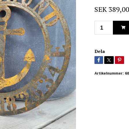
SEK 389,0
Dela
Artikelnummer:
60