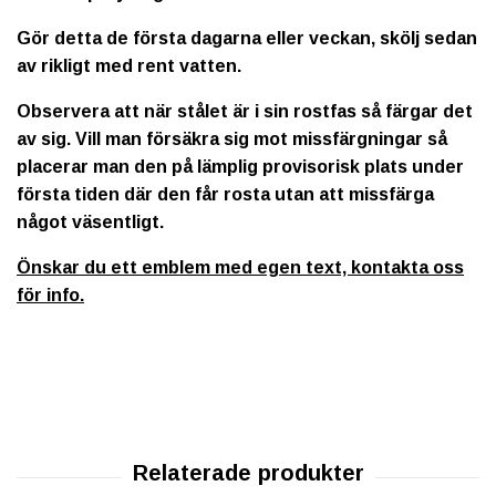
Gör detta de första dagarna eller veckan, skölj sedan
av rikligt med rent vatten.
Observera att när stålet är i sin rostfas så färgar det
av sig. Vill man försäkra sig mot missfärgningar så
placerar man den på lämplig provisorisk plats under
första tiden där den får rosta utan att missfärga
något väsentligt.
Önskar du ett emblem med egen text, kontakta oss
för info.